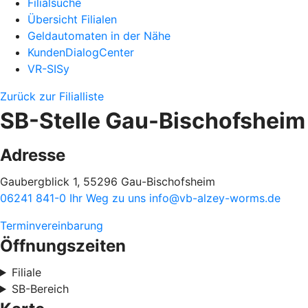
Filialsuche
Übersicht Filialen
Geldautomaten in der Nähe
KundenDialogCenter
VR-SISy
Zurück zur Filialliste
SB-Stelle Gau-Bischofsheim
Adresse
Gaubergblick 1, 55296 Gau-Bischofsheim
06241 841-0
Ihr Weg zu uns
info@vb-alzey-worms.de
Terminvereinbarung
Öffnungszeiten
Filiale
SB-Bereich