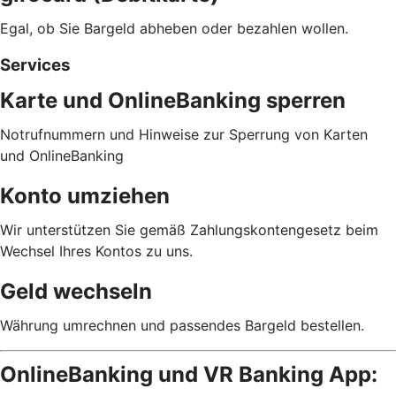
Egal, ob Sie Bargeld abheben oder bezahlen wollen.
Services
Karte und OnlineBanking sperren
Notrufnummern und Hinweise zur Sperrung von Karten
und OnlineBanking
Konto umziehen
Wir unterstützen Sie gemäß Zahlungskontengesetz beim
Wechsel Ihres Kontos zu uns.
Geld wechseln
Währung umrechnen und passendes Bargeld bestellen.
OnlineBanking und VR Banking App: