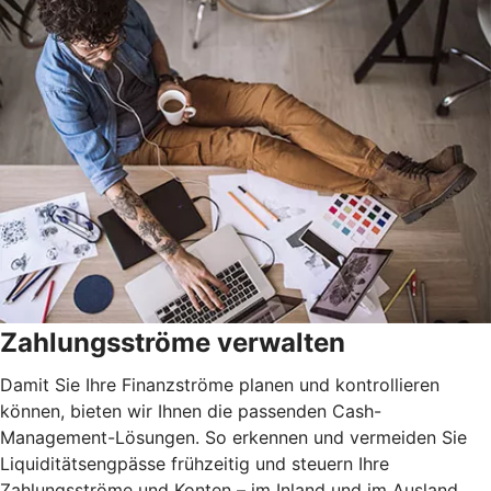
Zahlungsströme verwalten
Damit Sie Ihre Finanzströme planen und kontrollieren
können, bieten wir Ihnen die passenden Cash-
Management-Lösungen. So erkennen und vermeiden Sie
Liquiditätsengpässe frühzeitig und steuern Ihre
Zahlungsströme und Konten – im Inland und im Ausland.