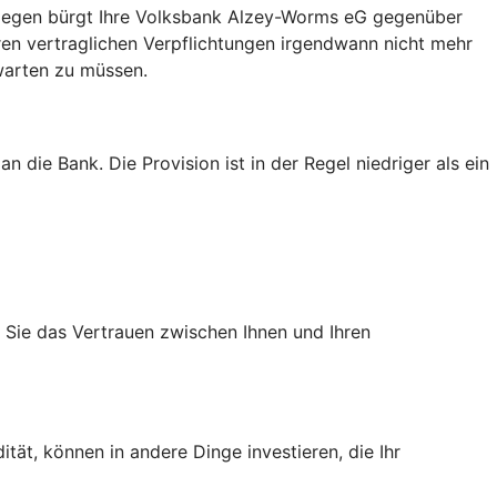
hingegen bürgt Ihre Volksbank Alzey-Worms eG gegenüber
hren vertraglichen Verpflichtungen irgendwann nicht mehr
 warten zu müssen.
 die Bank. Die Provision ist in der Regel niedriger als ein
n Sie das Vertrauen zwischen Ihnen und Ihren
tät, können in andere Dinge investieren, die Ihr