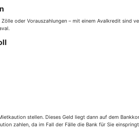
en
 Zölle oder Vorauszahlungen – mit einem Avalkredit sind 
aval.
oll
etkaution stellen. Dieses Geld liegt dann auf dem Bankkont
ion zahlen, da im Fall der Fälle die Bank für Sie einspringt