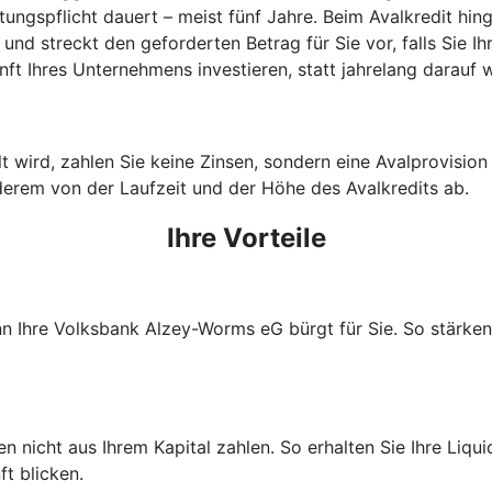
stungspflicht dauert – meist fünf Jahre. Beim Avalkredit 
und streckt den geforderten Betrag für Sie vor, falls Sie I
ft Ihres Unternehmens investieren, statt jahrelang darauf
wird, zahlen Sie keine Zinsen, sondern eine Avalprovision an
derem von der Laufzeit und der Höhe des Avalkredits ab.
Ihre Vorteile
enn Ihre Volksbank Alzey-Worms eG bürgt für Sie. So stärke
nicht aus Ihrem Kapital zahlen. So erhalten Sie Ihre Liquidi
t blicken.