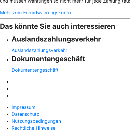
und müssen Währungen so nicht mehr für jede Zahlung tausc
Mehr zum Fremdwährungskonto
Das könnte Sie auch interessieren
Auslandszahlungsverkehr
Auslandszahlungsverkehr
Dokumentengeschäft
Dokumentengeschäft
Impressum
Datenschutz
Nutzungsbedingungen
Rechtliche Hinweise