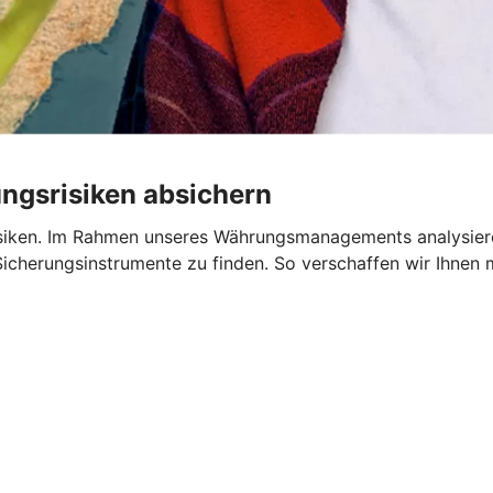
gsrisiken absichern
isiken. Im Rahmen unseres Währungsmanagements analysier
Sicherungsinstrumente zu finden. So verschaffen wir Ihnen m