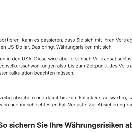
ortieren, kann es passieren, dass Sie sich mit Ihren Vertr
en US-Dollar. Das bringt Währungsrisiken mit sich.
men in den USA. Diese wird aber erst nach Vertragsabschlus
Wechselkursschwankungen also bis zum Zeitpunkt des Vertr
stenkalkulation beachten müssen.
eitig absichern und damit bis zum Fälligkeitstag warten, 
winn und im schlechtesten Fall Verluste. Zur Absicherung di
So sichern Sie Ihre Währungsrisiken a