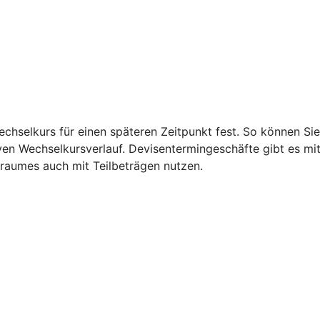
echselkurs für einen späteren Zeitpunkt fest. So können S
iven Wechselkursverlauf. Devisentermingeschäfte gibt es mi
traumes auch mit Teilbeträgen nutzen.