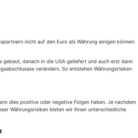
agspartnern nicht auf den Euro als Währung einigen können.
s gebaut, danach in die USA geliefert und auch erst dann
agsabschlusses verändern. So entstehen Währungsrisiken
kann dies positive oder negative Folgen haben. Je nachdem
eser Währungsrisiken bieten wir Ihnen unterschiedliche
b