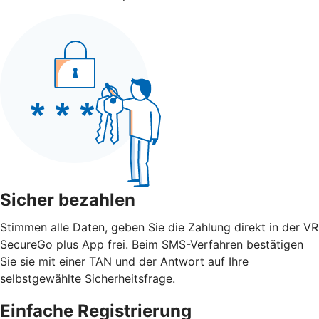
Sicher bezahlen
Stimmen alle Daten, geben Sie die Zahlung direkt in der VR
SecureGo plus App frei. Beim SMS-Verfahren bestätigen
Sie sie mit einer TAN und der Antwort auf Ihre
selbstgewählte Sicherheitsfrage.
Einfache Registrierung