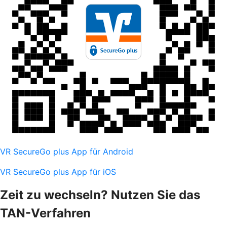
VR SecureGo plus App für Android
VR SecureGo plus App für iOS
Zeit zu wechseln? Nutzen Sie das
TAN-Verfahren