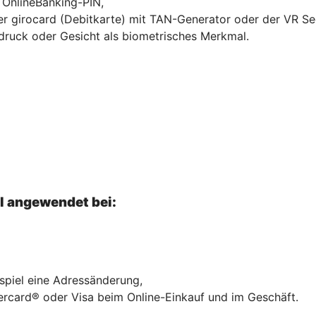
r OnlineBanking-PIN,
hrer girocard (Debitkarte) mit TAN-Generator oder der VR S
druck oder Gesicht als biometrisches Merkmal.
el angewendet bei:
ispiel eine Adressänderung,
ercard® oder Visa beim Online-Einkauf und im Geschäft.