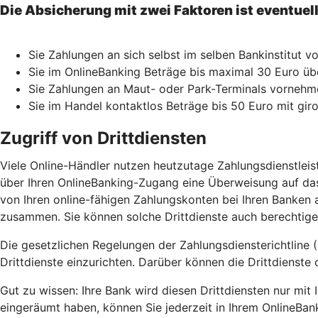
Die Absicherung mit zwei Faktoren ist eventuel
Sie Zahlungen an sich selbst im selben Bankinstitut 
Sie im OnlineBanking Beträge bis maximal 30 Euro üb
Sie Zahlungen an Maut- oder Park-Terminals vorne
Sie im Handel kontaktlos Beträge bis 50 Euro mit gir
Zugriff von Drittdiensten
Viele Online-Händler nutzen heutzutage Zahlungsdienstlei
über Ihren OnlineBanking-Zugang eine Überweisung auf das
von Ihren online-fähigen Zahlungskonten bei Ihren Banken a
zusammen. Sie können solche Drittdienste auch berechtigen
Die gesetzlichen Regelungen der Zahlungsdiensterichtline (
Drittdienste einzurichten. Darüber können die Drittdienste 
Gut zu wissen: Ihre Bank wird diesen Drittdiensten nur mi
eingeräumt haben, können Sie jederzeit in Ihrem OnlineBan