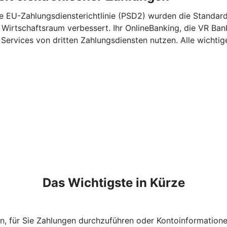
e EU-Zahlungsdiensterichtlinie (PSD2) wurden die Standards
 Wirtschaftsraum verbessert. Ihr OnlineBanking, die VR Ba
ervices von dritten Zahlungsdiensten nutzen. Alle wichtige
Das Wichtigste in Kürze
n, für Sie Zahlungen durchzuführen oder Kontoinformation