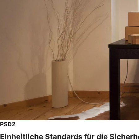
PSD2
Einheitliche Standards für die Sicher