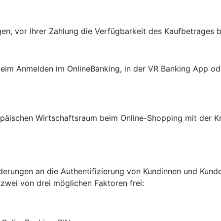
en, vor Ihrer Zahlung die Verfügbarkeit des Kaufbetrages 
: beim Anmelden im OnlineBanking, in der VR Banking App o
päischen Wirtschaftsraum beim Online-Shopping mit der Kre
erungen an die Authentifizierung von Kundinnen und Kunden
 zwei von drei möglichen Faktoren frei: