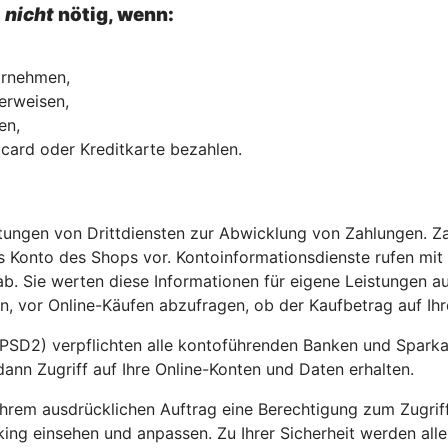
l
nicht
nötig, wenn:
vornehmen,
erweisen,
hmen,
ocard oder Kreditkarte bezahlen.
stungen von Drittdiensten zur Abwicklung von Zahlungen. Z
 Konto des Shops vor. Kontoinformationsdienste rufen mit
b. Sie werten diese Informationen für eigene Leistungen au
, vor Online-Käufen abzufragen, ob der Kaufbetrag auf Ihr
PSD2) verpflichten alle kontoführenden Banken und Sparkass
dann Zugriff auf Ihre Online-Konten und Daten erhalten.
t Ihrem ausdrücklichen Auftrag eine Berechtigung zum Zugri
king einsehen und anpassen. Zu Ihrer Sicherheit werden all