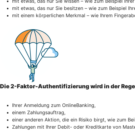
mit etwas, das nur Sie wissen – wie zum Beispiel Ihre
mit etwas, das nur Sie besitzen – wie zum Beispiel I
mit einem körperlichen Merkmal – wie Ihrem Fingerab
Die 2-Faktor-Authentifizierung wird in der Reg
Ihrer Anmeldung zum OnlineBanking,
einem Zahlungsauftrag,
einer anderen Aktion, die ein Risiko birgt, wie zum Be
Zahlungen mit Ihrer Debit- oder Kreditkarte von Mast