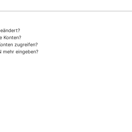
geändert?
ne Konten?
Konten zugreifen?
N mehr eingeben?