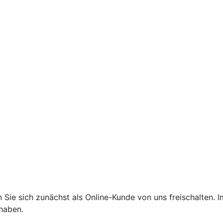
ie sich zunächst als Online-Kunde von uns freischalten. Im
haben.