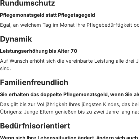
Rundumschutz
Pflegemonatsgeld statt Pflegetagegeld
Egal, an welchem Tag im Monat Ihre Pflegebedürftigkeit od
Dynamik
Leistungserhöhung bis Alter 70
Auf Wunsch erhöht sich die vereinbarte Leistung alle dre
sind.
Familienfreundlich
Sie erhalten das doppelte Pflegemonatsgeld, wenn Sie als
Das gilt bis zur Volljährigkeit Ihres jüngsten Kindes, das b
Übrigens: Junge Eltern genießen bis zu zwei Jahre lang na
Bedürfnisorientiert
Wenn sich Ihre Lebenssituation ändert, ändern sich auch