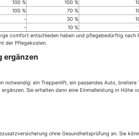
100 %
100 %
1
100 %
70 %
1
-
30 %
1
-
10 %
sorge comfort entschieden haben und pflegebedürftig nach
nt der Pflegekosten.
g ergänzen
nen notwendig: ein Treppenlift, ein passendes Auto, breiter
 ergänzen. Sie erhalten dann eine Einmalleistung in Höhe v
gezusatzversicherung ohne Gesundheitsprüfung an. Sie kön