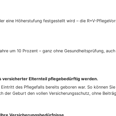
er eine Höherstufung festgestellt wird – die R+V-PflegeVor
i Jahre um 10 Prozent – ganz ohne Gesundheitsprüfung, auc
 versicherter Elternteil pflegebedürftig werden.
ei Eintritt des Pflegefalls bereits geboren war. So können Si
ch der Geburt den vollen Versicherungsschutz, ohne Beiträg
 Ihre Versicherungsbedürfnisse.