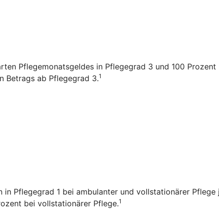
arten Pflegemonatsgeldes in Pflegegrad 3 und 100 Prozent i
1
en Betrags ab Pflegegrad 3.
ch in Pflegegrad 1 bei ambulanter und vollstationärer Pfleg
1
zent bei vollstationärer Pflege.