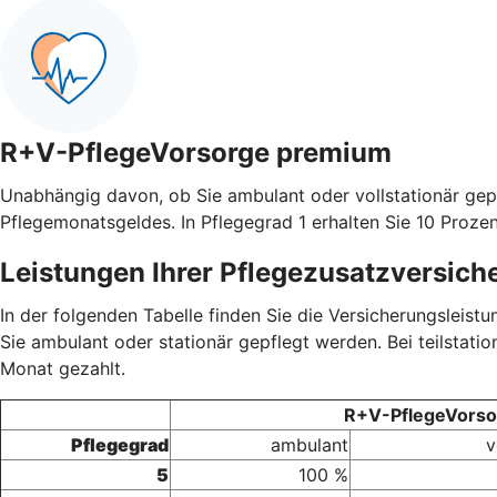
R+V-PflegeVorsorge premium
Unabhängig davon, ob Sie ambulant oder vollstationär gep
Pflegemonatsgeldes. In Pflegegrad 1 erhalten Sie 10 Prozen
Leistungen Ihrer Pflegezusatzversich
In der folgenden Tabelle finden Sie die Versicherungsleis
Sie ambulant oder stationär gepflegt werden. Bei teilstati
Monat gezahlt.
R+V-PflegeVorsor
Pflegegrad
ambulant
v
5
100 %