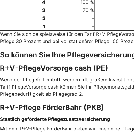
4
100 %
3
70 %
2
-
1
-
Wenn Sie sich beispielsweise für den Tarif R+V-PflegeVor
Pflege 30 Prozent und bei vollstationärer Pflege 100 Proze
So können Sie Ihre Pflegeversicherun
R+V-PflegeVorsorge cash (PE)
Wenn der Pflegefall eintritt, werden oft größere Investitio
Tarif PflegeVorsorge cash können Sie Ihr Pflegemonatsgeld
Pflegebedürftigkeit ab Pflegegrad 2.
R+V-Pflege FörderBahr (PKB)
Staatlich geförderte Pflegezusatzversicherung
Mit dem R+V-Pflege FörderBahr bieten wir Ihnen eine Pfle