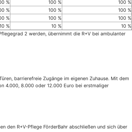
00 %
100 %
100 %
00 %
100 %
100 %
00 %
100 %
100 %
10 %
10 %
10 %
 Pflegegrad 2 werden, übernimmt die R+V bei ambulanter
e Türen, barrierefreie Zugänge im eigenen Zuhause. Mit dem
on 4.000, 8.000 oder 12.000 Euro bei erstmaliger
nen den R+V-Pflege FörderBahr abschließen und sich über