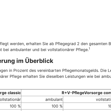
flegt werden, erhalten Sie ab Pflegegrad 2 den gesamten B
1
t bei ambulanter und bei vollstationärer Pflege.
erung im Überblick
tungen in Prozent des vereinbarten Pflegemonatsgelds. Die 
onärer Pflege erhalten Sie dieselben Leistungen wie bei amb
ge classic
R+V-PflegeVorsorge com
ollstationär
ambulant
vollstat
100 %
100 %
1