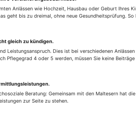
mten Anlässen wie Hochzeit, Hausbau oder Geburt Ihres Kin
s geht bis zu dreimal, ohne neue Gesundheitsprüfung. So k
cht gleich zu kündigen.
und Leistungsanspruch. Dies ist bei verschiedenen Anlässen
nach Pflegegrad 4 oder 5 werden, müssen Sie keine Beiträge
rmittlungsleistungen.
chosoziale Beratung: Gemeinsam mit den Maltesern hat die 
eistungen zur Seite zu stehen.