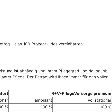
etrag – also 100 Prozent – des vereinbarten
Leistung ist abhängig von Ihrem Pflegegrad und davon, ob
ulanter Pflege. Der Betrag wird Ihnen immer für den vollen
fort
R+V-PflegeVorsorge premium
ionär
ambulant
vollstationär
00 %
100 %
100 %