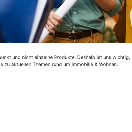
lpunkt und nicht einzelne Produkte. Deshalb ist uns wichti
nfos zu aktuellen Themen rund um Immobilie & Wohnen.