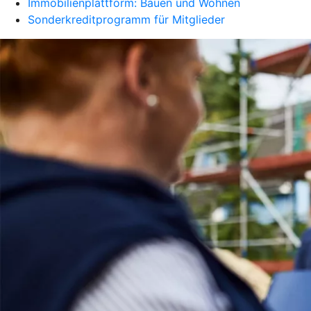
Immobilienplattform: Bauen und Wohnen
Sonderkreditprogramm für Mitglieder