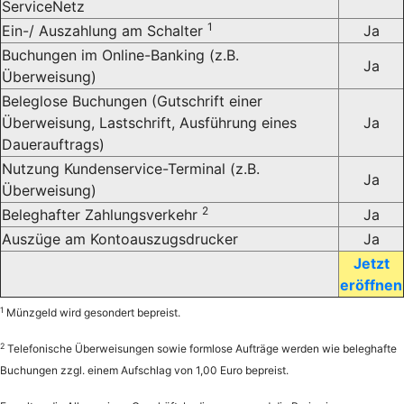
ServiceNetz
1
Ein-/ Auszahlung am Schalter
Ja
Buchungen im Online-Banking (z.B.
Ja
Überweisung)
Beleglose Buchungen (Gutschrift einer
Überweisung, Lastschrift, Ausführung eines
Ja
Dauerauftrags)
Nutzung Kundenservice-Terminal (z.B.
Ja
Überweisung)
2
Beleghafter Zahlungsverkehr
Ja
Auszüge am Kontoauszugsdrucker
Ja
Jetzt
eröffnen
1
Münzgeld wird gesondert bepreist.
2
Telefonische Überweisungen sowie formlose Aufträge werden wie beleghafte
Buchungen zzgl. einem Aufschlag von 1,00 Euro bepreist.