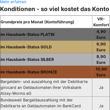
Mehr erfahren
Konditionen - so viel kostet das Konto
VR-
Grundpreis pro Monat (Kontoführung)
Komfort
4,90
im Hausbank-Status PLATIN
Euro
6,90
im Hausbank-Status GOLD
Euro
8,90
im Hausbank-Status SILBER
Euro
10,90
im Hausbank-Status BRONZE
Euro
Bargeldein- und auszahlung mit der Debitkarte
girocard an Geldautomaten Ihrer Volksbank
Ja
Alzey-Worms eG
Bundesweit Bargeldauszahlung mit der
Debitkarte an Geldautomaten im BankCard
Ja