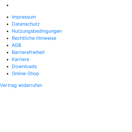
Impressum
Datenschutz
Nutzungsbedingungen
Rechtliche Hinweise
AGB
Barrierefreiheit
Karriere
Downloads
Online-Shop
Vertrag widerrufen