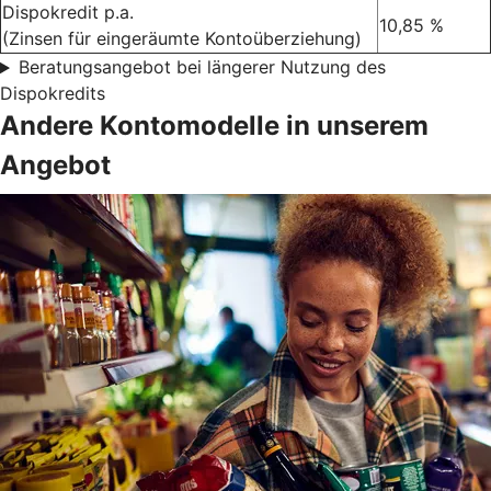
Dispokredit p.a.
10,85 %
(Zinsen für eingeräumte Kontoüberziehung)
Beratungsangebot bei längerer Nutzung des
Dispokredits
Andere Kontomodelle in unserem
Angebot